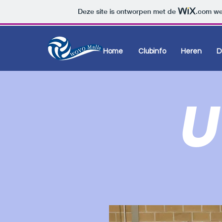
Deze site is ontworpen met de
.com
web
Home
Clubinfo
Heren
D
U