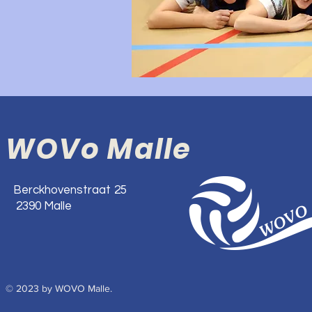
WOVo Malle
Berckhovenstraat 25
2390 Malle
© 2023 by WOVO Malle.